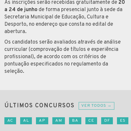
As inscrições serão recebidas gratuitamente de
20
a 24 de junho
de forma presencial junto à sede da
Secretaria Municipal de Educação, Cultura e
Desporto, no endereço que consta no edital de
abertura.
Os candidatos serão avaliados através de análise
curricular (comprovação de títulos e experiência
profissional), de acordo com os critérios de
pontuação especificados no regulamento da
seleção.
ÚLTIMOS CONCURSOS
VER TODOS →
AC
AL
AP
AM
BA
CE
DF
ES