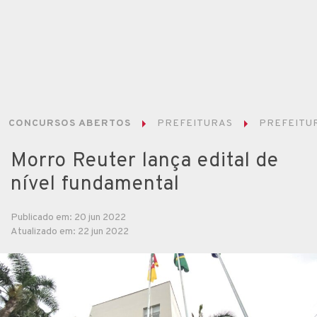
CONCURSOS ABERTOS
PREFEITURAS
PREFEITU
Morro Reuter lança edital de
nível fundamental
Publicado em: 20 jun 2022
Atualizado em: 22 jun 2022