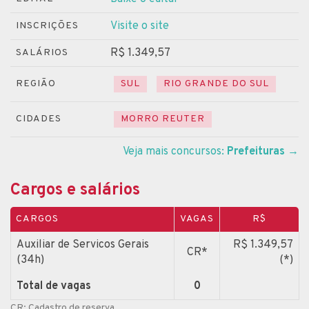
Visite o site
INSCRIÇÕES
R$ 1.349,57
SALÁRIOS
REGIÃO
SUL
RIO GRANDE DO SUL
CIDADES
MORRO REUTER
Veja mais concursos:
Prefeituras
→
Cargos e salários
CARGOS
VAGAS
R$
Auxiliar de Servicos Gerais
R$ 1.349,57
CR*
(34h)
(*)
Total de vagas
0
CR: Cadastro de reserva