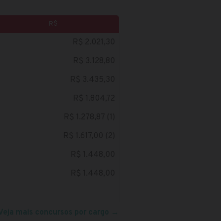
R$
R$ 2.021,30
R$ 3.128,80
R$ 3.435,30
R$ 1.804,72
R$ 1.278,87 (1)
R$ 1.617,00 (2)
R$ 1.448,00
R$ 1.448,00
Veja mais concursos por cargo
→