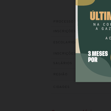
PROCESSO SELETIVO
INSCRIÇÕES
ESCOLARIDADE
INSCRIÇÕES
SALÁRIOS
REGIÃO
CIDADES