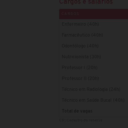
Cargos e salários
CARGOS
Enfermeiro (40h)
Farmacêutico (40h)
Odontólogo (40h)
Nutricionista (30h)
Professor I (20h)
Professor II (20h)
Técnico em Radiologia (24h)
Técnico em Saúde Bucal (40h)
Total de vagas
CR: Cadastro de reserva