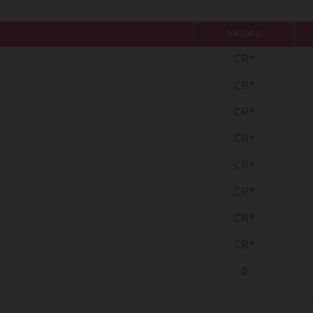
VAGAS
CR*
CR*
CR*
CR*
CR*
CR*
CR*
CR*
0