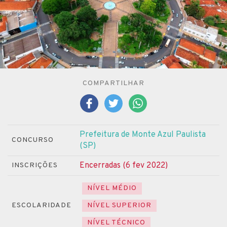
COMPARTILHAR
Prefeitura de Monte Azul Paulista
CONCURSO
(SP)
Encerradas (6 fev 2022)
INSCRIÇÕES
NÍVEL MÉDIO
ESCOLARIDADE
NÍVEL SUPERIOR
NÍVEL TÉCNICO