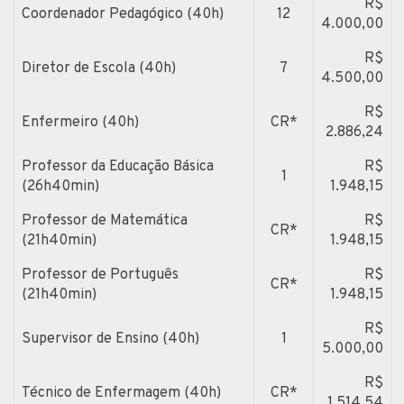
R$
Coordenador Pedagógico (40h)
12
4.000,00
R$
Diretor de Escola (40h)
7
4.500,00
R$
Enfermeiro (40h)
CR*
2.886,24
Professor da Educação Básica
R$
1
(26h40min)
1.948,15
Professor de Matemática
R$
CR*
(21h40min)
1.948,15
Professor de Português
R$
CR*
(21h40min)
1.948,15
R$
Supervisor de Ensino (40h)
1
5.000,00
R$
Técnico de Enfermagem (40h)
CR*
1.514,54