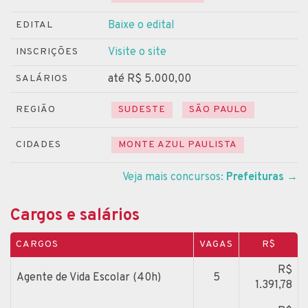
Baixe o edital
EDITAL
Visite o site
INSCRIÇÕES
até R$ 5.000,00
SALÁRIOS
REGIÃO
SUDESTE
SÃO PAULO
CIDADES
MONTE AZUL PAULISTA
Veja mais concursos:
Prefeituras
→
Cargos e salários
CARGOS
VAGAS
R$
R$
Agente de Vida Escolar (40h)
5
1.391,78