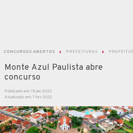
CONCURSOS ABERTOS
PREFEITURAS
PREFEITUR
Monte Azul Paulista abre
concurso
Publicado em: 19 jan 2022
Atualizado em: 7 fev 2022