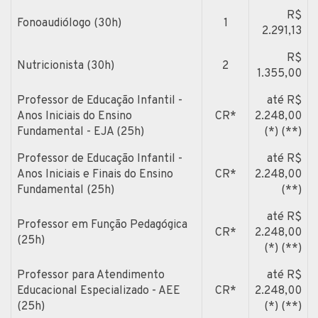
R$
Fonoaudiólogo (30h)
1
2.291,13
R$
Nutricionista (30h)
2
1.355,00
Professor de Educação Infantil -
até R$
Anos Iniciais do Ensino
CR*
2.248,00
Fundamental - EJA (25h)
(*) (**)
Professor de Educação Infantil -
até R$
Anos Iniciais e Finais do Ensino
CR*
2.248,00
Fundamental (25h)
(**)
até R$
Professor em Função Pedagógica
CR*
2.248,00
(25h)
(*) (**)
Professor para Atendimento
até R$
Educacional Especializado - AEE
CR*
2.248,00
(25h)
(*) (**)