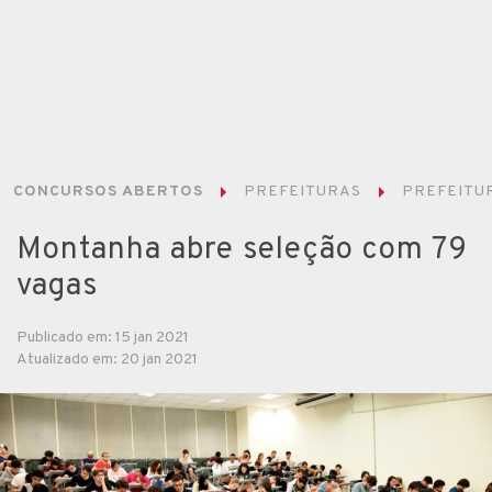
CONCURSOS ABERTOS
PREFEITURAS
PREFEITUR
Montanha abre seleção com 79
vagas
Publicado em: 15 jan 2021
Atualizado em: 20 jan 2021