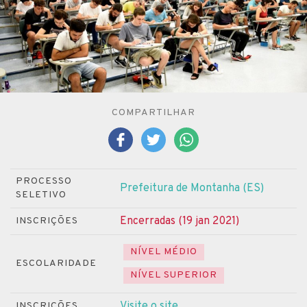
COMPARTILHAR
PROCESSO
Prefeitura de Montanha (ES)
SELETIVO
Encerradas (19 jan 2021)
INSCRIÇÕES
NÍVEL MÉDIO
ESCOLARIDADE
NÍVEL SUPERIOR
Visite o site
INSCRIÇÕES