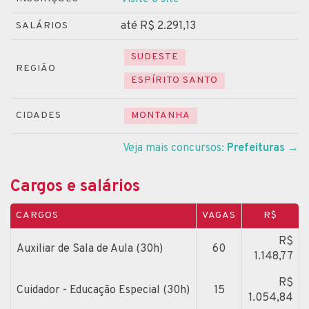
até R$ 2.291,13
SALÁRIOS
SUDESTE
REGIÃO
ESPÍRITO SANTO
CIDADES
MONTANHA
Veja mais concursos:
Prefeituras
→
Cargos e salários
CARGOS
VAGAS
R$
R$
Auxiliar de Sala de Aula (30h)
60
1.148,77
R$
Cuidador - Educação Especial (30h)
15
1.054,84