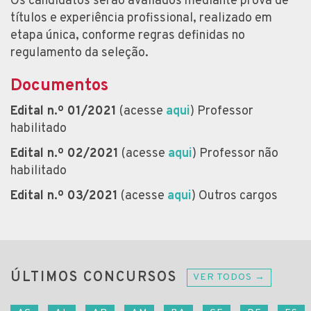
Os candidatos serão avaliados mediante prova de
títulos e experiência profissional, realizado em
etapa única, conforme regras definidas no
regulamento da seleção.
Documentos
Edital n.º 01/2021
(acesse
aqui
) Professor
habilitado
Edital n.º 02/2021
(acesse
aqui
) Professor não
habilitado
Edital n.º 03/2021
(acesse
aqui
) Outros cargos
ÚLTIMOS CONCURSOS
VER TODOS →