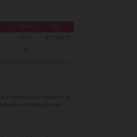
VAGAS
R$
CR*
R$ 1.682,25
0
Veja mais concursos por cargo
→
ra a formação de cadastro de
nda da rede municipal de