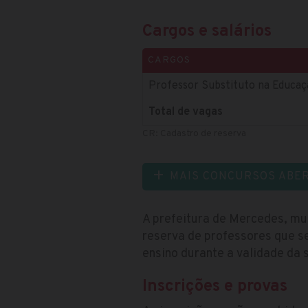
Cargos e salários
CARGOS
Professor Substituto na Educaçã
Total de vagas
CR: Cadastro de reserva
MAIS CONCURSOS ABE
A prefeitura de Mercedes, mun
reserva de professores que s
ensino durante a validade da 
Inscrições e provas