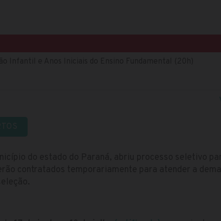
o Infantil e Anos Iniciais do Ensino Fundamental (20h)
RTOS
icípio do estado do Paraná, abriu processo seletivo pa
erão contratados temporariamente para atender a dema
seleção.