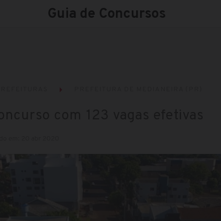
Guia de Concursos
REFEITURAS
PREFEITURA DE MEDIANEIRA (PR)
oncurso com 123 vagas efetivas
do em: 20 abr 2020