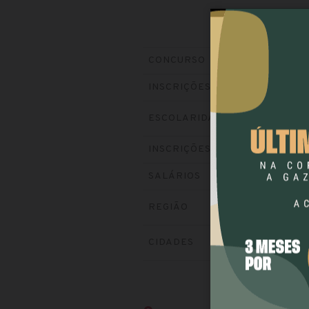
Pr
CONCURSO
En
INSCRIÇÕES
ESCOLARIDADE
Vis
INSCRIÇÕES
at
SALÁRIOS
REGIÃO
CIDADES