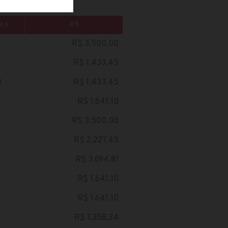
AS
R$
R$ 3.500,00
2
R$ 1.433,45
0
R$ 1.433,45
R$ 1.641,10
R$ 3.500,00
R$ 2.227,45
R$ 3.694,81
R$ 1.641,10
R$ 1.641,10
0
R$ 1.358,24