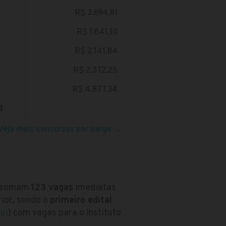
R$ 3.694,81
R$ 1.641,10
R$ 2.141,84
R$ 2.372,25
R$ 4.877,34
3
Veja mais concursos por cargo
→
ue somam
123 vagas
imediatas
rior, sendo o
primeiro edital
ui
) com vagas para o Instituto