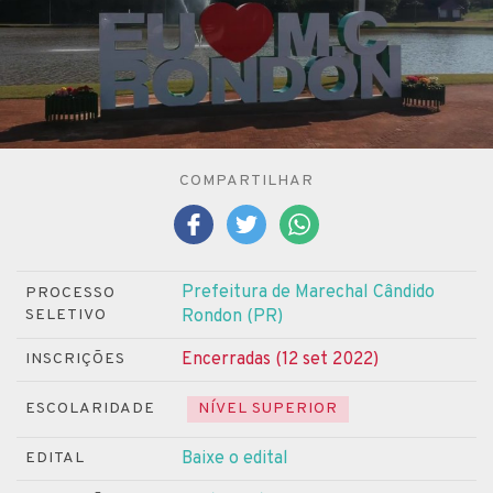
COMPARTILHAR
Prefeitura de Marechal Cândido
PROCESSO
SELETIVO
Rondon (PR)
Encerradas (12 set 2022)
INSCRIÇÕES
ESCOLARIDADE
NÍVEL SUPERIOR
Baixe o edital
EDITAL