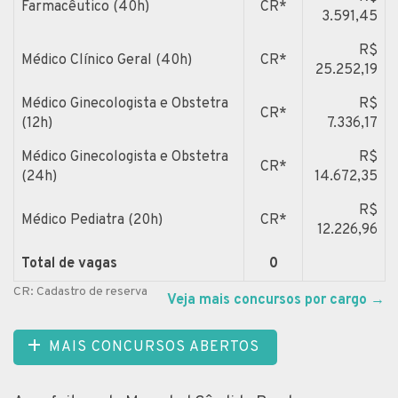
Farmacêutico (40h)
CR*
3.591,45
R$
Médico Clínico Geral (40h)
CR*
25.252,19
Médico Ginecologista e Obstetra
R$
CR*
(12h)
7.336,17
Médico Ginecologista e Obstetra
R$
CR*
(24h)
14.672,35
R$
Médico Pediatra (20h)
CR*
12.226,96
Total de vagas
0
CR: Cadastro de reserva
Veja mais concursos por cargo
→
MAIS CONCURSOS ABERTOS