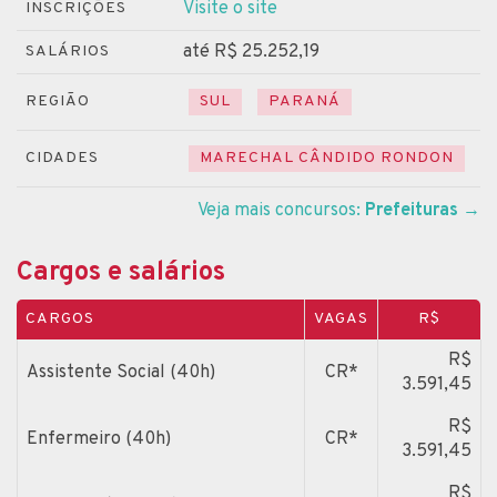
Visite o site
INSCRIÇÕES
até R$ 25.252,19
SALÁRIOS
REGIÃO
SUL
PARANÁ
CIDADES
MARECHAL CÂNDIDO RONDON
Veja mais concursos:
Prefeituras
→
Cargos e salários
CARGOS
VAGAS
R$
R$
Assistente Social (40h)
CR*
3.591,45
R$
Enfermeiro (40h)
CR*
3.591,45
R$