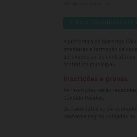
CR: Cadastro de reserva
MAIS CONCURSOS ABE
A prefeitura de Marechal Cân
imediatas e formação de cadas
aprovados serão contratados 
prefeitura municipal.
Inscrições e provas
As inscrições serão recebida
Cândido Rondon.
Os candidatos serão avaliados
conforme regras definidas no