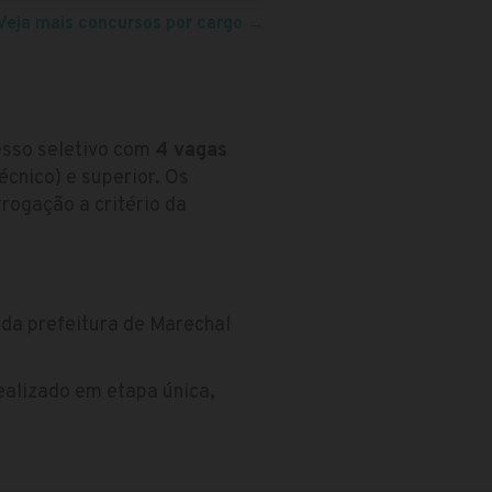
Veja mais concursos por cargo
→
esso seletivo com
4 vagas
cnico) e superior. Os
rogação a critério da
 da prefeitura de Marechal
realizado em etapa única,