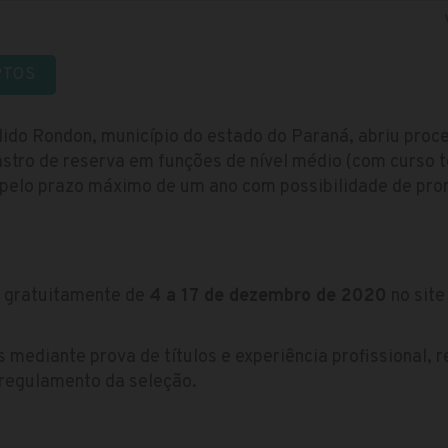
RTOS
dido Rondon, município do estado do Paraná, abriu proc
tro de reserva em funções de nível médio (com curso té
pelo prazo máximo de um ano com possibilidade de pror
s gratuitamente de
4 a 17 de dezembro de 2020
no site
 mediante prova de títulos e experiência profissional, 
 regulamento da seleção.