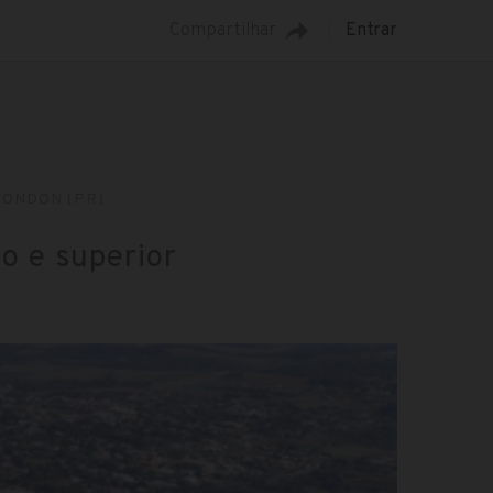
Compartilhar
Entrar
RONDON (PR)
o e superior