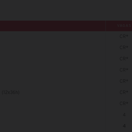
VAGAS
CR*
CR*
CR*
CR*
CR*
 (12x36h)
CR*
CR*
4
4