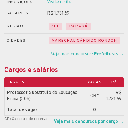
Visite o site
INSCRIÇÕES
R$ 1.731,69
SALÁRIOS
REGIÃO
SUL
PARANÁ
CIDADES
MARECHAL CÂNDIDO RONDON
Veja mais concursos:
Prefeituras
→
Cargos e salários
CARGOS
VAGAS
R$
Professor Substituto de Educação
R$
CR*
Física (20h)
1.731,69
Total de vagas
0
CR: Cadastro de reserva
Veja mais concursos por cargo
→