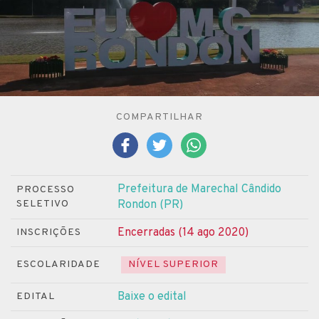
COMPARTILHAR
Prefeitura de Marechal Cândido
PROCESSO
SELETIVO
Rondon (PR)
Encerradas (14 ago 2020)
INSCRIÇÕES
ESCOLARIDADE
NÍVEL SUPERIOR
Baixe o edital
EDITAL