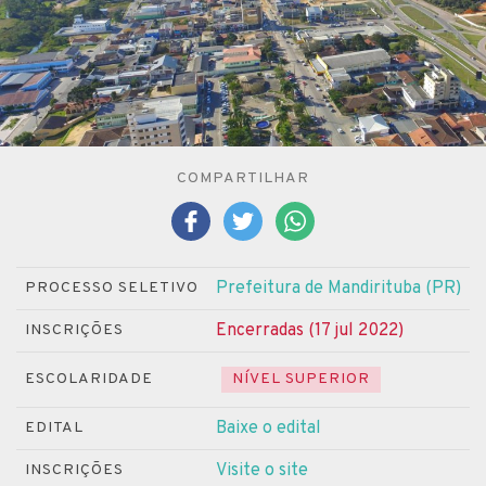
COMPARTILHAR
Prefeitura de Mandirituba (PR)
PROCESSO SELETIVO
Encerradas (17 jul 2022)
INSCRIÇÕES
ESCOLARIDADE
NÍVEL SUPERIOR
Baixe o edital
EDITAL
Visite o site
INSCRIÇÕES