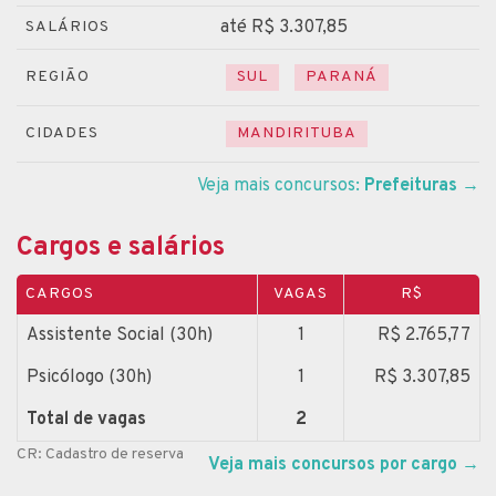
até R$ 3.307,85
SALÁRIOS
REGIÃO
SUL
PARANÁ
CIDADES
MANDIRITUBA
Veja mais concursos:
Prefeituras
→
Cargos e salários
CARGOS
VAGAS
R$
Assistente Social (30h)
1
R$ 2.765,77
Psicólogo (30h)
1
R$ 3.307,85
Total de vagas
2
CR: Cadastro de reserva
Veja mais concursos por cargo
→