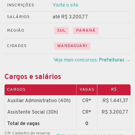
Visite o site
INSCRIÇÕES
até R$ 3.200,77
SALÁRIOS
REGIÃO
SUL
PARANÁ
CIDADES
MANDAGUARI
Veja mais concursos:
Prefeituras
→
Cargos e salários
CARGOS
VAGAS
R$
Auxiliar Administrativo (40h)
CR*
R$ 1.441,37
Assistente Social (30h)
CR*
R$ 3.200,77
Total de vagas
0
CR: Cadastro de reserva