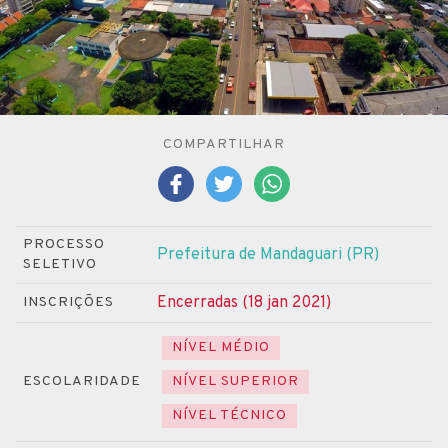
COMPARTILHAR
PROCESSO
Prefeitura de Mandaguari (PR)
SELETIVO
Encerradas (18 jan 2021)
INSCRIÇÕES
NÍVEL MÉDIO
ESCOLARIDADE
NÍVEL SUPERIOR
NÍVEL TÉCNICO