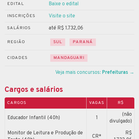
Baixe o edital
EDITAL
Visite o site
INSCRIÇÕES
até R$ 1.732,06
SALÁRIOS
REGIÃO
SUL
PARANÁ
CIDADES
MANDAGUARI
Veja mais concursos:
Prefeituras
→
Cargos e salários
CARGOS
VAGAS
R$
(não
Educador Infantil (40h)
1
divulgado)
Monitor de Leitura e Produção de
R$
CR*