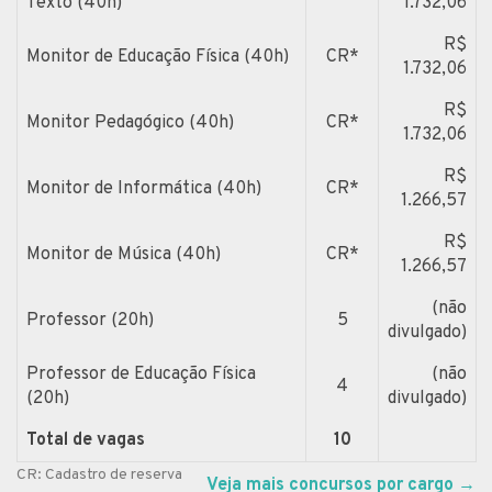
Texto (40h)
1.732,06
R$
Monitor de Educação Física (40h)
CR*
1.732,06
R$
Monitor Pedagógico (40h)
CR*
1.732,06
R$
Monitor de Informática (40h)
CR*
1.266,57
R$
Monitor de Música (40h)
CR*
1.266,57
(não
Professor (20h)
5
divulgado)
Professor de Educação Física
(não
4
(20h)
divulgado)
Total de vagas
10
CR: Cadastro de reserva
Veja mais concursos por cargo
→