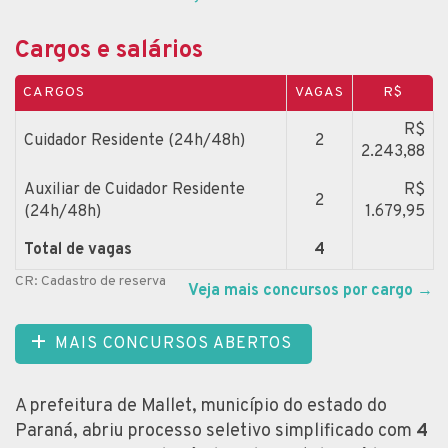
Cargos e salários
CARGOS
VAGAS
R$
R$
Cuidador Residente (24h/48h)
2
2.243,88
Auxiliar de Cuidador Residente
R$
2
(24h/48h)
1.679,95
Total de vagas
4
CR: Cadastro de reserva
Veja mais concursos por cargo
→
MAIS CONCURSOS ABERTOS
A prefeitura de Mallet, município do estado do
Paraná, abriu processo seletivo simplificado com
4