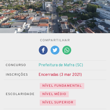
COMPARTILHAR
Prefeitura de Mafra (SC)
CONCURSO
Encerradas (3 mar 2021)
INSCRIÇÕES
NÍVEL FUNDAMENTAL
ESCOLARIDADE
NÍVEL MÉDIO
NÍVEL SUPERIOR