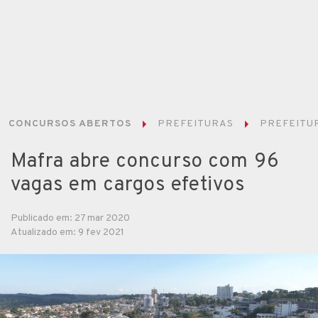
CONCURSOS ABERTOS
PREFEITURAS
PREFEITUR
Mafra abre concurso com 96
vagas em cargos efetivos
Publicado em: 27 mar 2020
Atualizado em: 9 fev 2021