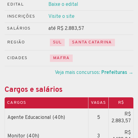
Baixe o edital
EDITAL
Visite o site
INSCRIÇÕES
até R$ 2.883,57
SALÁRIOS
REGIÃO
SUL
SANTA CATARINA
CIDADES
MAFRA
Veja mais concursos:
Prefeituras
→
Cargos e salários
CARGOS
VAGAS
R$
R$
Agente Educacional (40h)
5
2.883,57
R$
Monitor (40h)
3