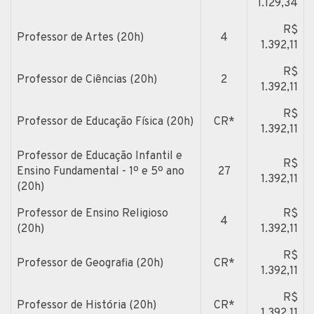
1.129,34
R$
Professor de Artes (20h)
4
1.392,11
R$
Professor de Ciências (20h)
2
1.392,11
R$
Professor de Educação Física (20h)
CR*
1.392,11
Professor de Educação Infantil e
R$
Ensino Fundamental - 1º e 5º ano
27
1.392,11
(20h)
Professor de Ensino Religioso
R$
4
(20h)
1.392,11
R$
Professor de Geografia (20h)
CR*
1.392,11
R$
Professor de História (20h)
CR*
1.392,11