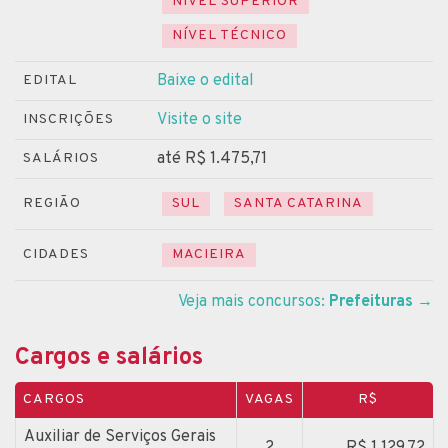
NÍVEL SUPERIOR
NÍVEL TÉCNICO
Baixe o edital
EDITAL
Visite o site
INSCRIÇÕES
até R$ 1.475,71
SALÁRIOS
REGIÃO
SUL
SANTA CATARINA
CIDADES
MACIEIRA
Veja mais concursos:
Prefeituras
→
Cargos e salários
CARGOS
VAGAS
R$
Auxiliar de Serviços Gerais
2
R$ 1.129,72