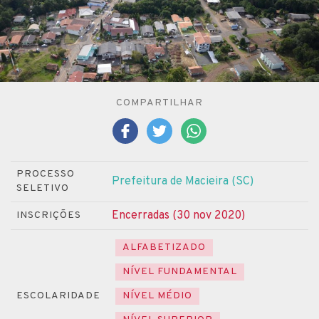
COMPARTILHAR
PROCESSO
Prefeitura de Macieira (SC)
SELETIVO
Encerradas (30 nov 2020)
INSCRIÇÕES
ALFABETIZADO
NÍVEL FUNDAMENTAL
ESCOLARIDADE
NÍVEL MÉDIO