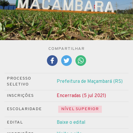
COMPARTILHAR
PROCESSO
Prefeitura de Maçambará (RS)
SELETIVO
Encerradas (5 jul 2021)
INSCRIÇÕES
ESCOLARIDADE
NÍVEL SUPERIOR
Baixe o edital
EDITAL