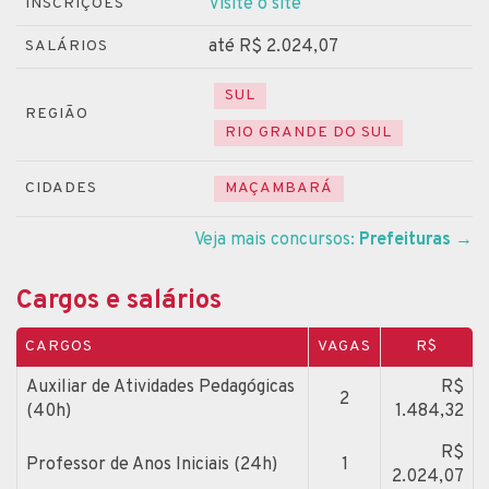
Visite o site
INSCRIÇÕES
até R$ 2.024,07
SALÁRIOS
SUL
REGIÃO
RIO GRANDE DO SUL
CIDADES
MAÇAMBARÁ
Veja mais concursos:
Prefeituras
→
Cargos e salários
CARGOS
VAGAS
R$
Auxiliar de Atividades Pedagógicas
R$
2
(40h)
1.484,32
R$
Professor de Anos Iniciais (24h)
1
2.024,07