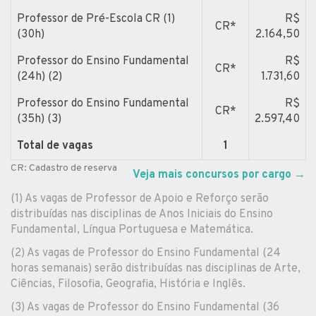
Professor de Pré-Escola CR (1)
R$
CR*
(30h)
2.164,50
Professor do Ensino Fundamental
R$
CR*
(24h) (2)
1.731,60
Professor do Ensino Fundamental
R$
CR*
(35h) (3)
2.597,40
Total de vagas
1
CR: Cadastro de reserva
Veja mais concursos por cargo
→
(1) As vagas de Professor de Apoio e Reforço serão
distribuídas nas disciplinas de Anos Iniciais do Ensino
Fundamental, Língua Portuguesa e Matemática.
(2) As vagas de Professor do Ensino Fundamental (24
horas semanais) serão distribuídas nas disciplinas de Arte,
Ciências, Filosofia, Geografia, História e Inglês.
(3) As vagas de Professor do Ensino Fundamental (36