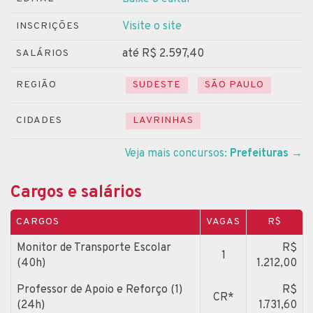
Visite o site
INSCRIÇÕES
até R$ 2.597,40
SALÁRIOS
REGIÃO
SUDESTE
SÃO PAULO
CIDADES
LAVRINHAS
Veja mais concursos:
Prefeituras
→
Cargos e salários
CARGOS
VAGAS
R$
Monitor de Transporte Escolar
R$
1
(40h)
1.212,00
Professor de Apoio e Reforço (1)
R$
CR*
(24h)
1.731,60