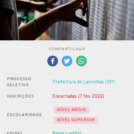
COMPARTILHAR
PROCESSO
Prefeitura de Lavrinhas (SP)
SELETIVO
Encerradas (7 fev 2022)
INSCRIÇÕES
NÍVEL MÉDIO
ESCOLARIDADE
NÍVEL SUPERIOR
Baixe o edital
EDITAL