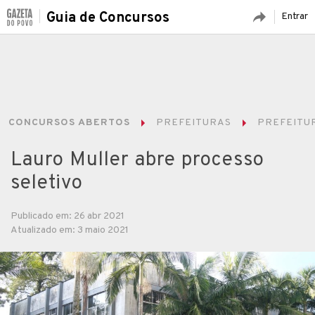
Guia de Concursos
Entrar
CONCURSOS ABERTOS
PREFEITURAS
PREFEITUR
Lauro Muller abre processo
seletivo
Publicado em: 26 abr 2021
Atualizado em: 3 maio 2021