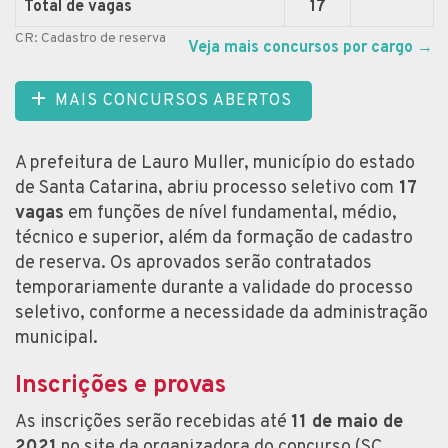
Total de vagas
17
CR: Cadastro de reserva
Veja mais concursos por cargo
→
MAIS CONCURSOS ABERTOS
A prefeitura de Lauro Muller, município do estado
de Santa Catarina, abriu processo seletivo com
17
vagas
em funções de nível fundamental, médio,
técnico e superior, além da formação de cadastro
de reserva. Os aprovados serão contratados
temporariamente durante a validade do processo
seletivo, conforme a necessidade da administração
municipal.
Inscrições e provas
As inscrições serão recebidas até
11 de maio de
2021
no site da organizadora do concurso (SC