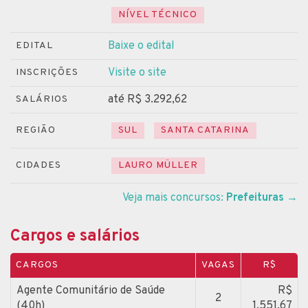
NÍVEL TÉCNICO
Baixe o edital
EDITAL
Visite o site
INSCRIÇÕES
até R$ 3.292,62
SALÁRIOS
REGIÃO
SUL
SANTA CATARINA
CIDADES
LAURO MÜLLER
Veja mais concursos:
Prefeituras
→
Cargos e salários
CARGOS
VAGAS
R$
Agente Comunitário de Saúde
R$
2
(40h)
1.551,67