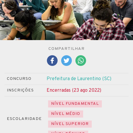
COMPARTILHAR
Prefeitura de Laurentino (SC)
CONCURSO
Encerradas (23 ago 2022)
INSCRIÇÕES
NÍVEL FUNDAMENTAL
NÍVEL MÉDIO
ESCOLARIDADE
NÍVEL SUPERIOR