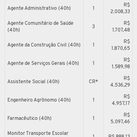
R$
Agente Administrativo (40h)
1
2.008,33
Agente Comunitário de Saúde
R$
3
(40h)
1.707,48
R$
Agente da Construção Civil (40h)
1
1.870,65
R$
Agente de Serviços Gerais (40h)
1
1.589,98
R$
Assistente Social (40h)
CR*
4.536,29
R$
Engenheiro Agrônomo (40h)
1
4.957,17
R$
Farmacêutico (40h)
1
5.097,46
Monitor Transporte Escolar
1
R$ 888,13