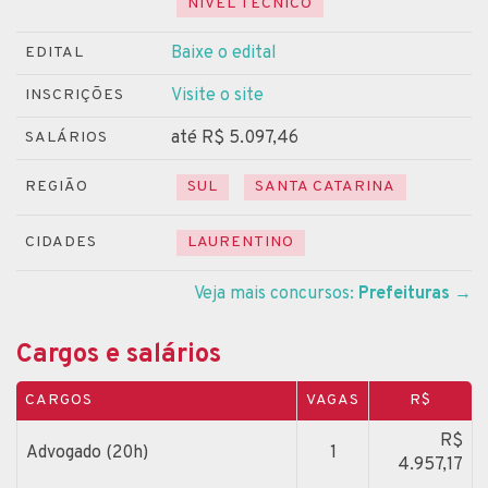
NÍVEL TÉCNICO
Baixe o edital
EDITAL
Visite o site
INSCRIÇÕES
até R$ 5.097,46
SALÁRIOS
REGIÃO
SUL
SANTA CATARINA
CIDADES
LAURENTINO
Veja mais concursos:
Prefeituras
→
Cargos e salários
CARGOS
VAGAS
R$
R$
Advogado (20h)
1
4.957,17