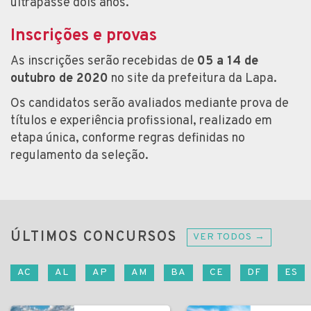
ultrapasse dois anos.
Inscrições e provas
As inscrições serão recebidas de
05 a 14 de
outubro de 2020
no site da prefeitura da Lapa.
Os candidatos serão avaliados mediante prova de
títulos e experiência profissional, realizado em
etapa única, conforme regras definidas no
regulamento da seleção.
ÚLTIMOS CONCURSOS
VER TODOS →
AC
AL
AP
AM
BA
CE
DF
ES