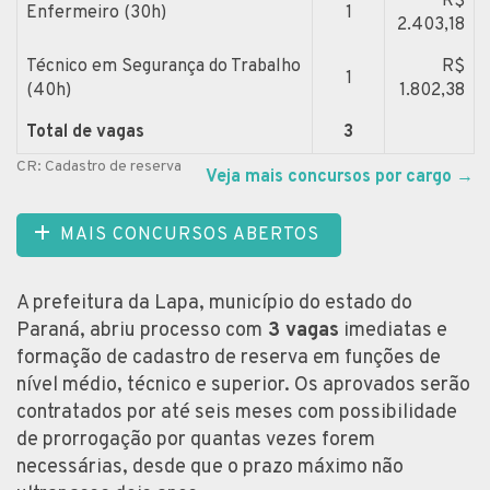
R$
Enfermeiro (30h)
1
2.403,18
Técnico em Segurança do Trabalho
R$
1
(40h)
1.802,38
Total de vagas
3
CR: Cadastro de reserva
Veja mais concursos por cargo
→
MAIS CONCURSOS ABERTOS
A prefeitura da Lapa, município do estado do
Paraná, abriu processo com
3 vagas
imediatas e
formação de cadastro de reserva em funções de
nível médio, técnico e superior. Os aprovados serão
contratados por até seis meses com possibilidade
de prorrogação por quantas vezes forem
necessárias, desde que o prazo máximo não