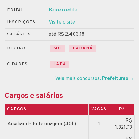
Baixe o edital
EDITAL
Visite o site
INSCRIÇÕES
até R$ 2.403,18
SALÁRIOS
REGIÃO
SUL
PARANÁ
CIDADES
LAPA
Veja mais concursos:
Prefeituras
→
Cargos e salários
CARGOS
VAGAS
R$
R$
Auxiliar de Enfermagem (40h)
1
1.321,73