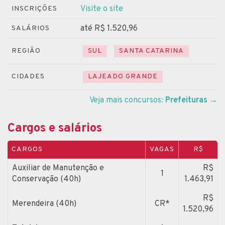
Visite o site
INSCRIÇÕES
até R$ 1.520,96
SALÁRIOS
REGIÃO
SUL
SANTA CATARINA
CIDADES
LAJEADO GRANDE
Veja mais concursos:
Prefeituras
→
Cargos e salários
CARGOS
VAGAS
R$
Auxiliar de Manutenção e
R$
1
Conservação (40h)
1.463,91
R$
Merendeira (40h)
CR*
1.520,96