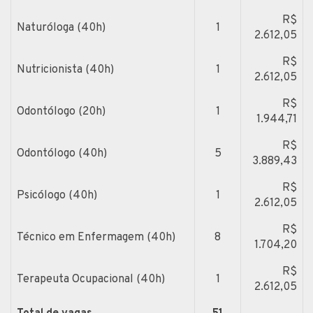
R$
Naturóloga (40h)
1
2.612,05
R$
Nutricionista (40h)
1
2.612,05
R$
Odontólogo (20h)
1
1.944,71
R$
Odontólogo (40h)
5
3.889,43
R$
Psicólogo (40h)
1
2.612,05
R$
Técnico em Enfermagem (40h)
8
1.704,20
R$
Terapeuta Ocupacional (40h)
1
2.612,05