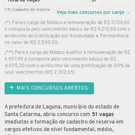
Total de vagas
51
CR: Cadastro de reserva
Veja mais concursos por cargo
→
(*) Para o cargo de Médico a remuneração de R$ 11.710,60
é composta pelo vencimento básico de R$ 9.210,60 com o
acréscimo da Gratificação por Assiduidade e Permanência
no valor de R$ 2.500,00.
(**) Para o cargo de Médico Auditor a remuneração de R$
6.907,95 é composta pelo vencimento básico de R$
4.605,30 com o acréscimo de uma gratificação de 50% de
seus vencimentos (R$ 2.302,65).
MAIS CONCURSOS ABERTOS
A prefeitura de Laguna, município do estado de
Santa Catarina, abriu concurso com
51 vagas
imediatas e formação de cadastro de reserva em
cargos efetivos de nível fundamental, médio,