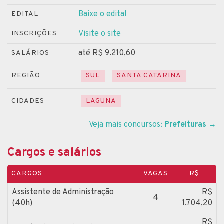
Baixe o edital
EDITAL
Visite o site
INSCRIÇÕES
até R$ 9.210,60
SALÁRIOS
REGIÃO
SUL
SANTA CATARINA
CIDADES
LAGUNA
Veja mais concursos:
Prefeituras
→
Cargos e salários
CARGOS
VAGAS
R$
Assistente de Administração
R$
4
(40h)
1.704,20
R$