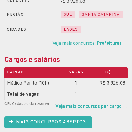
R$ 3.926,08
SALÁRIOS
REGIÃO
SUL
SANTA CATARINA
CIDADES
LAGES
Veja mais concursos:
Prefeituras
→
Cargos e salários
CARGOS
VAGAS
R$
Médico Perito (10h)
1
R$ 3.926,08
Total de vagas
1
CR: Cadastro de reserva
Veja mais concursos por cargo
→
MAIS CONCURSOS ABERTOS