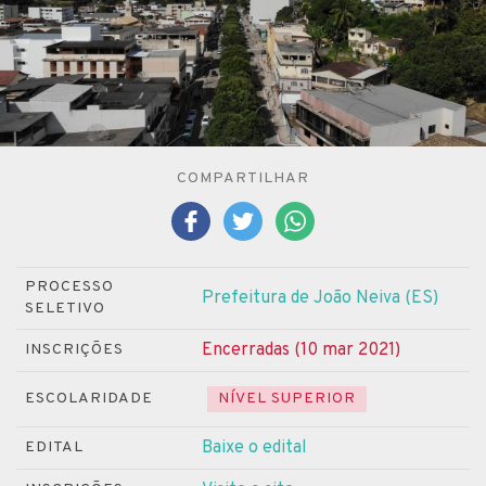
COMPARTILHAR
PROCESSO
Prefeitura de João Neiva (ES)
SELETIVO
Encerradas (10 mar 2021)
INSCRIÇÕES
ESCOLARIDADE
NÍVEL SUPERIOR
Baixe o edital
EDITAL