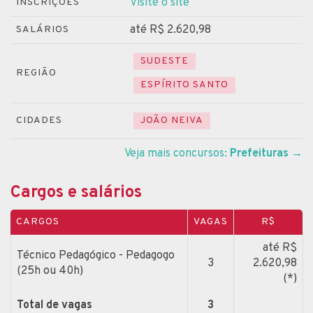
Visite o site
INSCRIÇÕES
até R$ 2.620,98
SALÁRIOS
SUDESTE
REGIÃO
ESPÍRITO SANTO
CIDADES
JOÃO NEIVA
Veja mais concursos:
Prefeituras
→
Cargos e salários
CARGOS
VAGAS
R$
até R$
Técnico Pedagógico - Pedagogo
3
2.620,98
(25h ou 40h)
(*)
Total de vagas
3