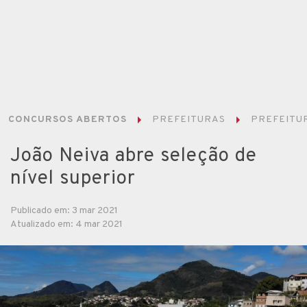
CONCURSOS ABERTOS
PREFEITURAS
PREFEITUR
João Neiva abre seleção de
nível superior
Publicado em: 3 mar 2021
Atualizado em: 4 mar 2021