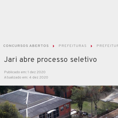
CONCURSOS ABERTOS
PREFEITURAS
PREFEITUR
Jari abre processo seletivo
Publicado em: 1 dez 2020
Atualizado em: 4 dez 2020