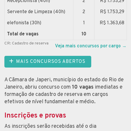
Recepcionista (40h)
2
R$ 1.753,29
Servente de Limpeza (40h)
2
R$ 1.753,29
elefonista (30h)
1
R$ 1.363,68
Total de vagas
10
CR: Cadastro de reserva
Veja mais concursos por cargo
→
MAIS CONCURSOS ABERTOS
A Câmara de Japeri, município do estado do Rio de
Janeiro, abriu concurso com
10 vagas
imediatas e
formação de cadastro de reserva em cargos
efetivos de nível fundamental e médio.
Inscrições e provas
As inscrições serão recebidas até o dia