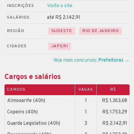
Visite o site
INSCRIÇÕES
até R$ 2.142,91
SALÁRIOS
REGIÃO
SUDESTE
RIO DE JANEIRO
CIDADES
JAPERI
Veja mais concursos:
Prefeituras
→
Cargos e salários
CARGOS
VAGAS
R$
Almoxarife (40h)
1
R$ 1.363,68
Copeiro (40h)
1
R$ 1.753,29
Guarda Legislativo (40h)
3
R$ 2.142,91