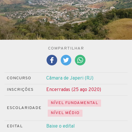
COMPARTILHAR
Câmara de Japeri (RJ)
CONCURSO
Encerradas (25 ago 2020)
INSCRIÇÕES
NÍVEL FUNDAMENTAL
ESCOLARIDADE
NÍVEL MÉDIO
Baixe o edital
EDITAL