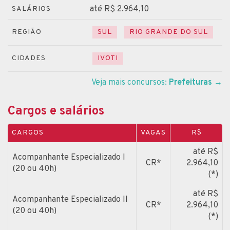
até R$ 2.964,10
SALÁRIOS
REGIÃO
SUL
RIO GRANDE DO SUL
CIDADES
IVOTI
Veja mais concursos:
Prefeituras
→
Cargos e salários
CARGOS
VAGAS
R$
até R$
Acompanhante Especializado I
CR*
2.964,10
(20 ou 40h)
(*)
até R$
Acompanhante Especializado II
CR*
2.964,10
(20 ou 40h)
(*)