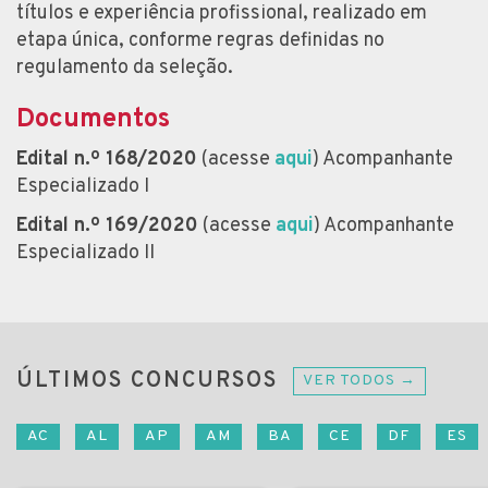
títulos e experiência profissional, realizado em
etapa única, conforme regras definidas no
regulamento da seleção.
Documentos
Edital n.º 168/2020
(acesse
aqui
) Acompanhante
Especializado I
Edital n.º 169/2020
(acesse
aqui
) Acompanhante
Especializado II
ÚLTIMOS CONCURSOS
VER TODOS →
AC
AL
AP
AM
BA
CE
DF
ES