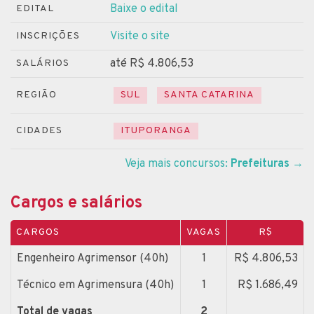
Baixe o edital
EDITAL
Visite o site
INSCRIÇÕES
até R$ 4.806,53
SALÁRIOS
REGIÃO
SUL
SANTA CATARINA
CIDADES
ITUPORANGA
Veja mais concursos:
Prefeituras
→
Cargos e salários
CARGOS
VAGAS
R$
Engenheiro Agrimensor (40h)
1
R$ 4.806,53
Técnico em Agrimensura (40h)
1
R$ 1.686,49
Total de vagas
2