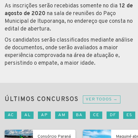
As inscrições serão recebidas somente no dia
12 de
agosto de 2020
na sala de reuniões do Paço
Municipal de Ituporanga, no endereço que consta no
edital de abertura.
Os candidatos serão classificados mediante análise
de documentos, onde serão avaliados a maior
experiência comprovada na área de atuação e,
persistindo o empate, a maior idade.
ÚLTIMOS CONCURSOS
VER TODOS →
AC
AL
AP
AM
BA
CE
DF
ES
Consórcio Paraná
Maquiné ab