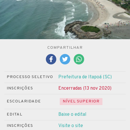
COMPARTILHAR
Prefeitura de Itapoá (SC)
PROCESSO SELETIVO
Encerradas (13 nov 2020)
INSCRIÇÕES
ESCOLARIDADE
NÍVEL SUPERIOR
Baixe o edital
EDITAL
Visite o site
INSCRIÇÕES