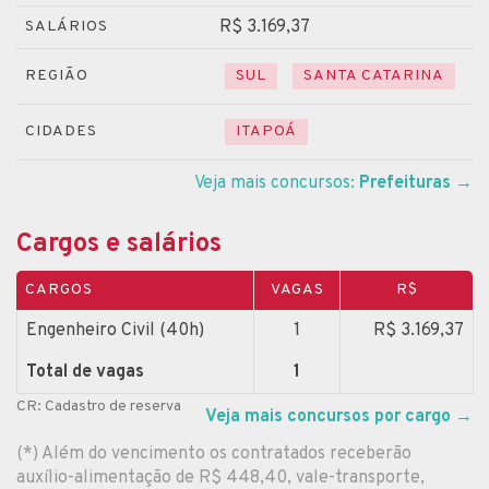
R$ 3.169,37
SALÁRIOS
REGIÃO
SUL
SANTA CATARINA
CIDADES
ITAPOÁ
Veja mais concursos:
Prefeituras
→
Cargos e salários
CARGOS
VAGAS
R$
Engenheiro Civil (40h)
1
R$ 3.169,37
Total de vagas
1
CR: Cadastro de reserva
Veja mais concursos por cargo
→
(*) Além do vencimento os contratados receberão
auxílio-alimentação de R$ 448,40, vale-transporte,