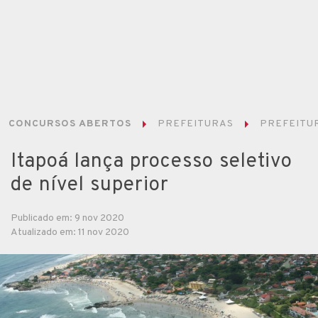
CONCURSOS ABERTOS
PREFEITURAS
PREFEITUR
Itapoá lança processo seletivo
de nível superior
Publicado em: 9 nov 2020
Atualizado em: 11 nov 2020