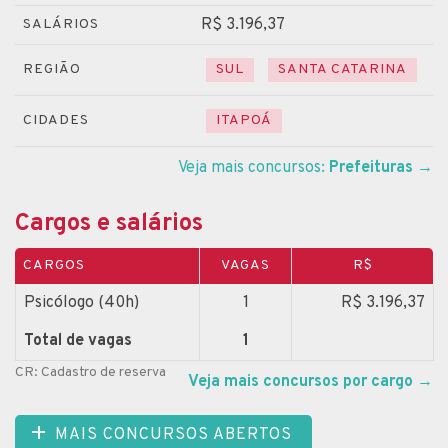
R$ 3.196,37
SALÁRIOS
REGIÃO
SUL
SANTA CATARINA
CIDADES
ITAPOÁ
Veja mais concursos:
Prefeituras
→
Cargos e salários
CARGOS
VAGAS
R$
Psicólogo (40h)
1
R$ 3.196,37
Total de vagas
1
CR: Cadastro de reserva
Veja mais concursos por cargo
→
MAIS CONCURSOS ABERTOS