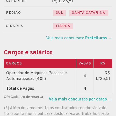
R$ 1.725,51
SALÁRIOS
REGIÃO
SUL
SANTA CATARINA
CIDADES
ITAPOÁ
Veja mais concursos:
Prefeituras
→
Cargos e salários
CARGOS
VAGAS
R$
Operador de Máquinas Pesadas e
R$
4
Automatizadas (40h)
1.725,51
Total de vagas
4
CR: Cadastro de reserva
Veja mais concursos por cargo
→
(*) Além do vencimento os contratados receberão vale
transporte municipal para deslocar-se ao trabalho desde