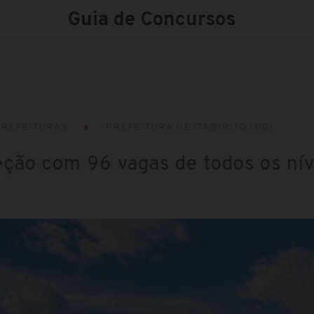
Guia de Concursos
REFEITURAS
PREFEITURA DE ITABIRITO (MG)
leção com 96 vagas de todos os nív