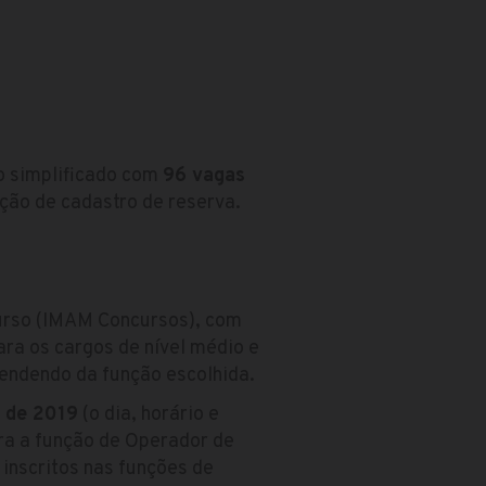
vo simplificado com
96 vagas
ção de cadastro de reserva.
curso (IMAM Concursos), com
ara os cargos de nível médio e
pendendo da função escolhida.
o de 2019
(o dia, horário e
ara a função de Operador de
 inscritos nas funções de