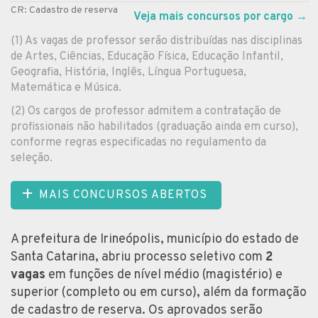
CR: Cadastro de reserva
Veja mais concursos por cargo
→
(1) As vagas de professor serão distribuídas nas disciplinas
de Artes, Ciências, Educação Física, Educação Infantil,
Geografia, História, Inglês, Língua Portuguesa,
Matemática e Música.
(2) Os cargos de professor admitem a contratação de
profissionais não habilitados (graduação ainda em curso),
conforme regras especificadas no regulamento da
seleção.
MAIS CONCURSOS ABERTOS
A prefeitura de Irineópolis, município do estado de
Santa Catarina, abriu processo seletivo com
2
vagas
em funções de nível médio (magistério) e
superior (completo ou em curso), além da formação
de cadastro de reserva. Os aprovados serão