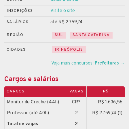
Visite o site
INSCRIÇÕES
até R$ 2.759,74
SALÁRIOS
REGIÃO
SUL
SANTA CATARINA
CIDADES
IRINEÓPOLIS
Veja mais concursos:
Prefeituras
→
Cargos e salários
CARGOS
VAGAS
R$
Monitor de Creche (44h)
CR*
R$ 1.636,56
Professor (até 40h)
2
R$ 2.759,74 (1)
Total de vagas
2