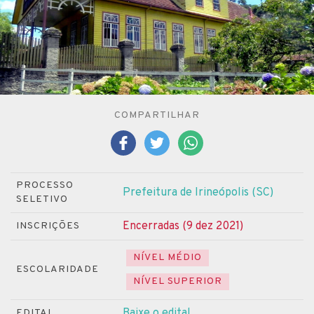
COMPARTILHAR
PROCESSO
Prefeitura de Irineópolis (SC)
SELETIVO
Encerradas (9 dez 2021)
INSCRIÇÕES
NÍVEL MÉDIO
ESCOLARIDADE
NÍVEL SUPERIOR
Baixe o edital
EDITAL