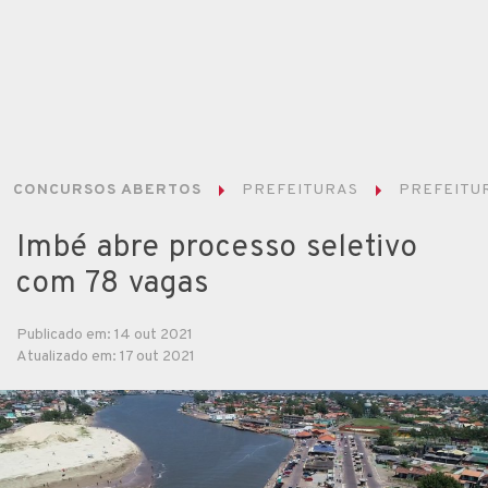
CONCURSOS ABERTOS
PREFEITURAS
PREFEITUR
Imbé abre processo seletivo
com 78 vagas
Publicado em: 14 out 2021
Atualizado em: 17 out 2021