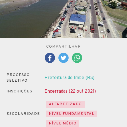
COMPARTILHAR
PROCESSO
Prefeitura de Imbé (RS)
SELETIVO
Encerradas (22 out 2021)
INSCRIÇÕES
ALFABETIZADO
ESCOLARIDADE
NÍVEL FUNDAMENTAL
NÍVEL MÉDIO