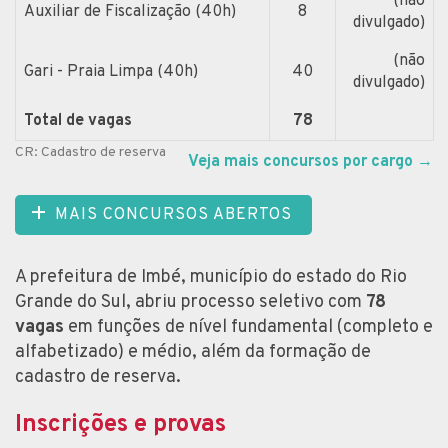
(não
Auxiliar de Fiscalização (40h)
8
divulgado)
(não
Gari - Praia Limpa (40h)
40
divulgado)
Total de vagas
78
CR: Cadastro de reserva
Veja mais concursos por cargo
→
MAIS CONCURSOS ABERTOS
A prefeitura de Imbé, município do estado do Rio
Grande do Sul, abriu processo seletivo com
78
vagas
em funções de nível fundamental (completo e
alfabetizado) e médio, além da formação de
cadastro de reserva.
Inscrições e provas