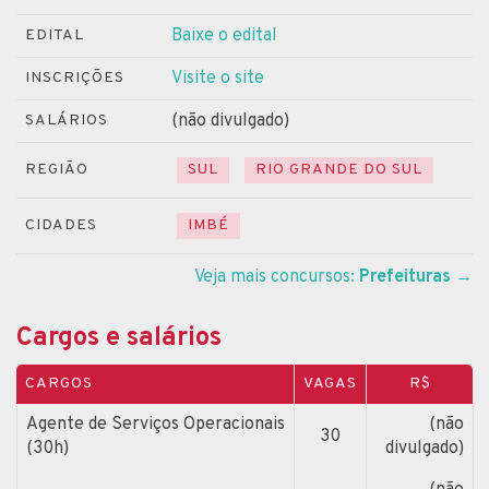
Baixe o edital
EDITAL
Visite o site
INSCRIÇÕES
(não divulgado)
SALÁRIOS
REGIÃO
SUL
RIO GRANDE DO SUL
CIDADES
IMBÉ
Veja mais concursos:
Prefeituras
→
Cargos e salários
CARGOS
VAGAS
R$
Agente de Serviços Operacionais
(não
30
(30h)
divulgado)