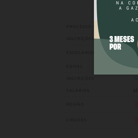
IF
PROCESSO SELETIVO
En
INSCRIÇÕES
ESCOLARIDADE
Ba
EDITAL
Vi
INSCRIÇÕES
at
SALÁRIOS
REGIÃO
CIDADES