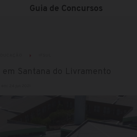
Guia de Concursos
EDUCAÇÃO
IFSUL
o em Santana do Livramento
 em: 24 jun 2021