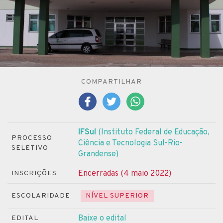
COMPARTILHAR
IFSul
(Instituto Federal de Educação,
PROCESSO
Ciência e Tecnologia Sul-Rio-
SELETIVO
Grandense)
Encerradas (4 maio 2022)
INSCRIÇÕES
ESCOLARIDADE
NÍVEL SUPERIOR
Baixe o edital
EDITAL