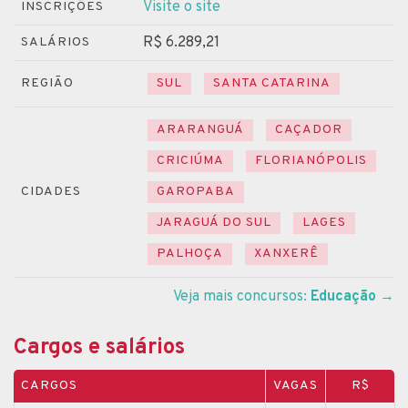
Visite o site
INSCRIÇÕES
R$ 6.289,21
SALÁRIOS
REGIÃO
SUL
SANTA CATARINA
ARARANGUÁ
CAÇADOR
CRICIÚMA
FLORIANÓPOLIS
CIDADES
GAROPABA
JARAGUÁ DO SUL
LAGES
PALHOÇA
XANXERÊ
Veja mais concursos:
Educação
→
Cargos e salários
CARGOS
VAGAS
R$