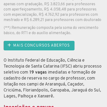
apenas com graduação, R$ 3.823,66 para professores
com aperfeiçoamento, R$ 4.058,48 para professores
com especialização, R$ 4.762,92 para professores com
mestrado e R$ 6.289,21 para professores com doutorado
(**) Remuneração composta pela soma do vencimento
básico, do RT1 e do auxílio alimentação.
MAIS CONCURSOS ABERTOS
O Instituto Federal de Educação, Ciência e
Tecnologia de Santa Catarina (IFSC) abriu processo
seletivo com
19 vagas
imediatas e formação de
cadastro de reserva no cargo de professor, com
lotação nos campi de Araranguá, Caçador,
Criciúma, Florianópolis, Garopaba, Jaraguá do Sul,
Lages, Palhoça e Xanxerê.