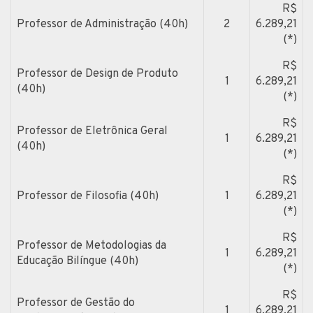
R$
Professor de Administração (40h)
2
6.289,21
(*)
R$
Professor de Design de Produto
1
6.289,21
(40h)
(*)
R$
Professor de Eletrônica Geral
1
6.289,21
(40h)
(*)
R$
Professor de Filosofia (40h)
1
6.289,21
(*)
R$
Professor de Metodologias da
1
6.289,21
Educação Bilíngue (40h)
(*)
R$
Professor de Gestão do
1
6.289,21