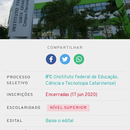
COMPARTILHAR
IFC
(Instituto Federal de Educação,
PROCESSO
SELETIVO
Ciência e Tecnologia Catarinense)
Encerradas (17 jun 2020)
INSCRIÇÕES
ESCOLARIDADE
NÍVEL SUPERIOR
Baixe o edital
EDITAL