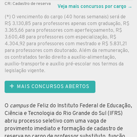
CR: Cadastro de reserva
Veja mais concursos por cargo
→
(*) O vencimento do cargo (40 horas semanais) será de
R$ 3.130,85 para professores apenas com graduação, R$
3.365,66 para professores com aperfeiçoamento, R$
3.600,48 para professores com especialização, R$
4.304,92 para professores com mestrado e R$ 5.831,21
para professores com doutorado. Além da remuneração,
os contratados terão direito a auxílio-alimentação,
auxílio-transporte e auxílio pré-escolar nos termos da
legislação vigente.
MAIS CONCURSOS ABERTOS
O
campus
de Feliz do Instituto Federal de Educação,
Ciência e Tecnologia do Rio Grande do Sul (IFRS)
abriu processo seletivo com uma vaga de
provimento imediato e formação de cadastro de
reserva no cargo de professor substituto, função