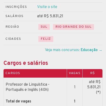
Visite o site
INSCRIÇÕES
até R$ 5.831,21
SALÁRIOS
REGIÃO
SUL
RIO GRANDE DO SUL
CIDADES
FELIZ
Veja mais concursos:
Educação
→
Cargos e salários
CARGOS
VAGAS
R$
até R$
Professor de Linguística -
1
5.831,21
Português e Inglês (40h)
(*)
Total de vagas
1