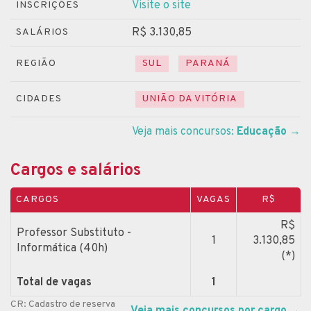
Visite o site
INSCRIÇÕES
R$ 3.130,85
SALÁRIOS
REGIÃO
SUL
PARANÁ
CIDADES
UNIÃO DA VITÓRIA
Veja mais concursos:
Educação
→
Cargos e salários
CARGOS
VAGAS
R$
R$
Professor Substituto -
1
3.130,85
Informática (40h)
(*)
Total de vagas
1
CR: Cadastro de reserva
Veja mais concursos por cargo
→