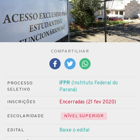
COMPARTILHAR
IFPR
(Instituto Federal do
PROCESSO
SELETIVO
Paraná)
Encerradas (21 fev 2020)
INSCRIÇÕES
ESCOLARIDADE
NÍVEL SUPERIOR
Baixe o edital
EDITAL