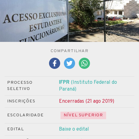
COMPARTILHAR
IFPR
(Instituto Federal do
PROCESSO
SELETIVO
Paraná)
Encerradas (21 ago 2019)
INSCRIÇÕES
ESCOLARIDADE
NÍVEL SUPERIOR
Baixe o edital
EDITAL