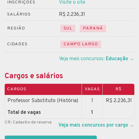
Visite o site
INSCRIÇÕES
R$ 2.236,31
SALÁRIOS
REGIÃO
SUL
PARANÁ
CIDADES
CAMPO LARGO
Veja mais concursos:
Educação
→
Cargos e salários
CARGOS
VAGAS
R$
Professor Substituto (História)
1
R$ 2.236,31
Total de vagas
1
CR: Cadastro de reserva
Veja mais concursos por cargo
→