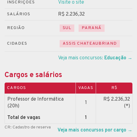
Visite o site
INSCRIÇÕES
R$ 2.236,32
SALÁRIOS
REGIÃO
SUL
PARANÁ
CIDADES
ASSIS CHATEAUBRIAND
Veja mais concursos:
Educação
→
Cargos e salários
CARGOS
VAGAS
R$
Professor de Informática
R$ 2.236,32
1
(20h)
(*)
Total de vagas
1
CR: Cadastro de reserva
Veja mais concursos por cargo
→