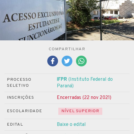
COMPARTILHAR
IFPR
(Instituto Federal do
PROCESSO
SELETIVO
Paraná)
Encerradas (22 nov 2021)
INSCRIÇÕES
ESCOLARIDADE
NÍVEL SUPERIOR
Baixe o edital
EDITAL