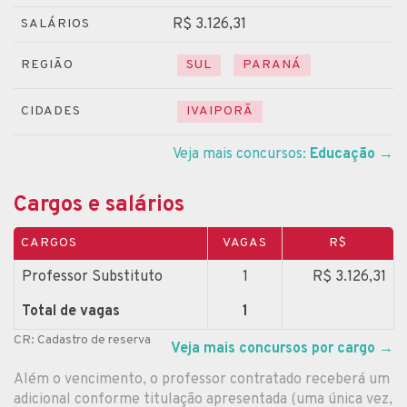
R$ 3.126,31
SALÁRIOS
REGIÃO
SUL
PARANÁ
CIDADES
IVAIPORÃ
Veja mais concursos:
Educação
→
Cargos e salários
CARGOS
VAGAS
R$
Professor Substituto
1
R$ 3.126,31
Total de vagas
1
CR: Cadastro de reserva
Veja mais concursos por cargo
→
Além o vencimento, o professor contratado receberá um
adicional conforme titulação apresentada (uma única vez,