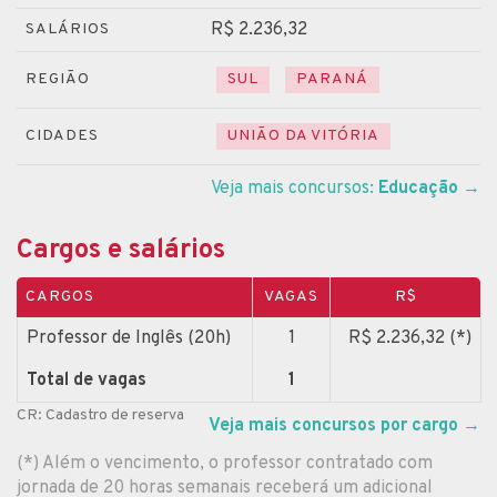
R$ 2.236,32
SALÁRIOS
REGIÃO
SUL
PARANÁ
CIDADES
UNIÃO DA VITÓRIA
Veja mais concursos:
Educação
→
Cargos e salários
CARGOS
VAGAS
R$
Professor de Inglês (20h)
1
R$ 2.236,32 (*)
Total de vagas
1
CR: Cadastro de reserva
Veja mais concursos por cargo
→
(*) Além o vencimento, o professor contratado com
jornada de 20 horas semanais receberá um adicional