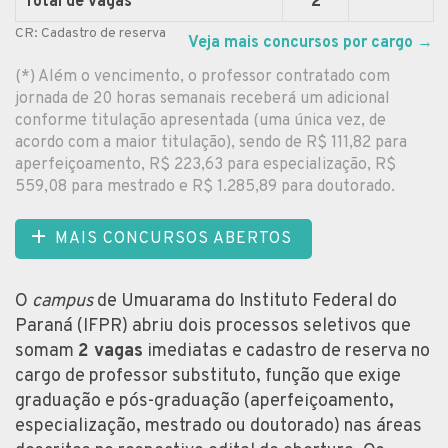
Total de vagas
2
CR: Cadastro de reserva
Veja mais concursos por cargo
→
(*) Além o vencimento, o professor contratado com
jornada de 20 horas semanais receberá um adicional
conforme titulação apresentada (uma única vez, de
acordo com a maior titulação), sendo de R$ 111,82 para
aperfeiçoamento, R$ 223,63 para especialização, R$
559,08 para mestrado e R$ 1.285,89 para doutorado.
MAIS CONCURSOS ABERTOS
O
campus
de Umuarama do Instituto Federal do
Paraná (IFPR) abriu dois processos seletivos que
somam
2 vagas
imediatas e cadastro de reserva no
cargo de professor substituto, função que exige
graduação e pós-graduação (aperfeiçoamento,
especialização, mestrado ou doutorado) nas áreas