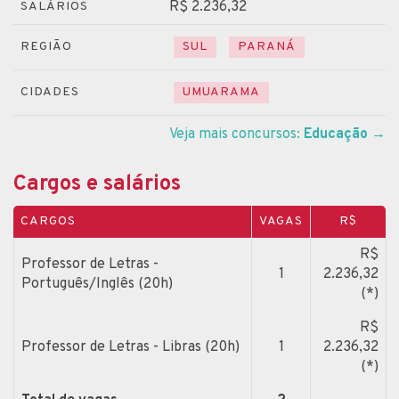
R$ 2.236,32
SALÁRIOS
REGIÃO
SUL
PARANÁ
CIDADES
UMUARAMA
Veja mais concursos:
Educação
→
Cargos e salários
CARGOS
VAGAS
R$
R$
Professor de Letras -
1
2.236,32
Português/Inglês (20h)
(*)
R$
Professor de Letras - Libras (20h)
1
2.236,32
(*)