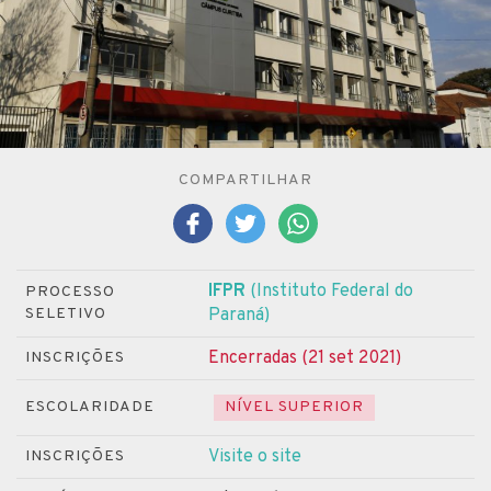
COMPARTILHAR
IFPR
(Instituto Federal do
PROCESSO
SELETIVO
Paraná)
Encerradas (21 set 2021)
INSCRIÇÕES
ESCOLARIDADE
NÍVEL SUPERIOR
Visite o site
INSCRIÇÕES