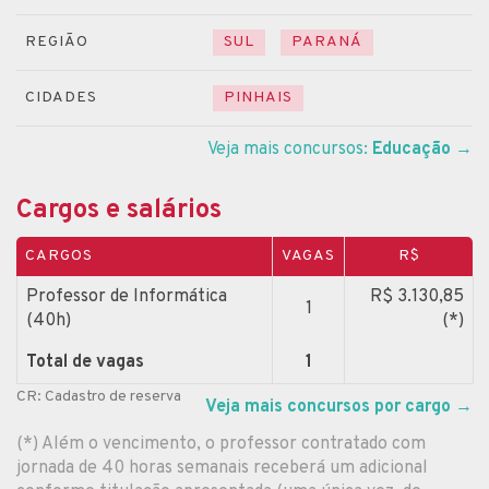
REGIÃO
SUL
PARANÁ
CIDADES
PINHAIS
Veja mais concursos:
Educação
→
Cargos e salários
CARGOS
VAGAS
R$
Professor de Informática
R$ 3.130,85
1
(40h)
(*)
Total de vagas
1
CR: Cadastro de reserva
Veja mais concursos por cargo
→
(*) Além o vencimento, o professor contratado com
jornada de 40 horas semanais receberá um adicional