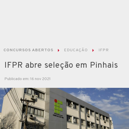
CONCURSOS ABERTOS
EDUCAÇÃO
IFPR
IFPR abre seleção em Pinhais
Publicado em: 16 nov 2021