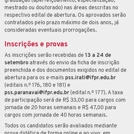
graduação (aperfeiçoamento, especialização,
mestrado ou doutorado) nas áreas descritas no
respectivo edital de abertura. Os aprovados serão
contratados pelo prazo máximo de dois anos, já
consideradas eventuais prorrogações.
Inscrições e provas
As inscrições serão recebidas de
13 a 24 de
setembro
através do envio da ficha de inscrição
preenchida e dos documentos exigidos no edital de
abertura para os e-mails
pss.irati@ifpr.edu.br
(editais n.º 176, 180 e 181) e
pss.paranavai@ifpr.edu.br
(edital n.º 177). A taxa
de participação será de R$ 33,00 para cargos com
jornada de 20 horas semanais e R$ 47,00 para
cargos com jornada de 40 horas semanais.
Todos os candidatos serão avaliados mediante
prova didática de forma online e ao vivo, em