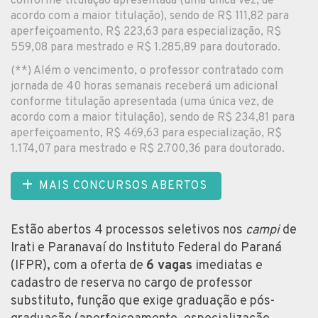
conforme titulação apresentada (uma única vez, de
acordo com a maior titulação), sendo de R$ 111,82 para
aperfeiçoamento, R$ 223,63 para especialização, R$
559,08 para mestrado e R$ 1.285,89 para doutorado.
(**) Além o vencimento, o professor contratado com
jornada de 40 horas semanais receberá um adicional
conforme titulação apresentada (uma única vez, de
acordo com a maior titulação), sendo de R$ 234,81 para
aperfeiçoamento, R$ 469,63 para especialização, R$
1.174,07 para mestrado e R$ 2.700,36 para doutorado.
MAIS CONCURSOS ABERTOS
Estão abertos 4 processos seletivos nos
campi
de
Irati e Paranavaí do Instituto Federal do Paraná
(IFPR), com a oferta de
6 vagas
imediatas e
cadastro de reserva no cargo de professor
substituto, função que exige graduação e pós-