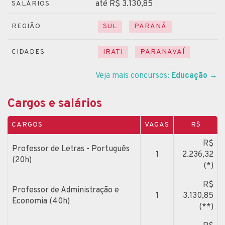
até R$ 3.130,85
SALÁRIOS
REGIÃO
SUL
PARANÁ
CIDADES
IRATI
PARANAVAÍ
Veja mais concursos:
Educação
→
Cargos e salários
CARGOS
VAGAS
R$
R$
Professor de Letras - Português
1
2.236,32
(20h)
(*)
R$
Professor de Administração e
1
3.130,85
Economia (40h)
(**)