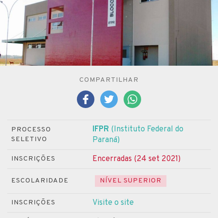
COMPARTILHAR
IFPR
(Instituto Federal do
PROCESSO
SELETIVO
Paraná)
Encerradas (24 set 2021)
INSCRIÇÕES
ESCOLARIDADE
NÍVEL SUPERIOR
Visite o site
INSCRIÇÕES