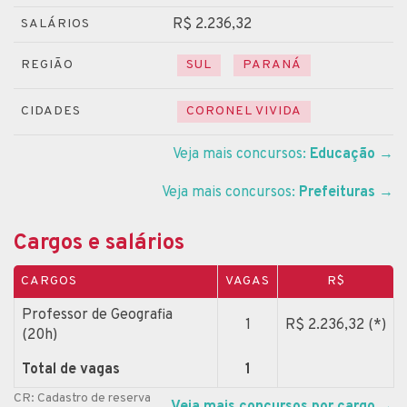
R$ 2.236,32
SALÁRIOS
REGIÃO
SUL
PARANÁ
CIDADES
CORONEL VIVIDA
Veja mais concursos:
Educação
→
Veja mais concursos:
Prefeituras
→
Cargos e salários
CARGOS
VAGAS
R$
Professor de Geografia
1
R$ 2.236,32 (*)
(20h)
Total de vagas
1
CR: Cadastro de reserva
Veja mais concursos por cargo
→