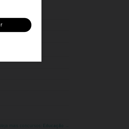
Veja mais concursos:
Educação
→