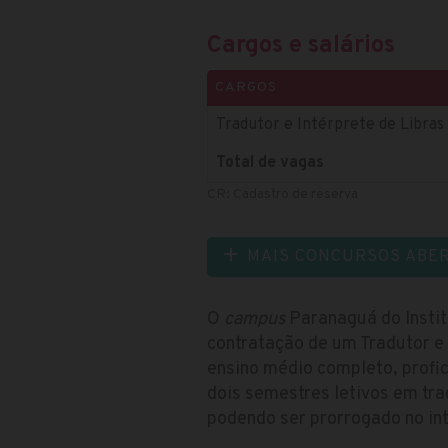
Cargos e salários
CARGOS
Tradutor e Intérprete de Libras
Total de vagas
CR: Cadastro de reserva
MAIS CONCURSOS ABE
O
campus
Paranaguá do Instit
contratação de um Tradutor e 
ensino médio completo, profi
dois semestres letivos em tra
podendo ser prorrogado no int