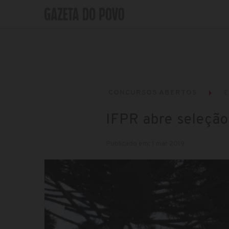
CONCURSOS ABERTOS
IFPR abre seleção
Publicado em: 1 mar 2019