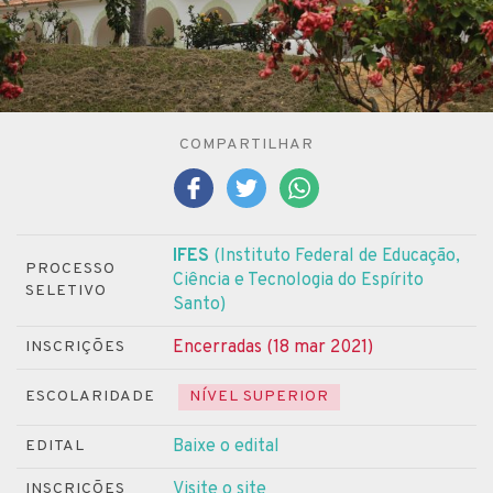
COMPARTILHAR
IFES
(Instituto Federal de Educação,
PROCESSO
Ciência e Tecnologia do Espírito
SELETIVO
Santo)
Encerradas (18 mar 2021)
INSCRIÇÕES
ESCOLARIDADE
NÍVEL SUPERIOR
Baixe o edital
EDITAL
Visite o site
INSCRIÇÕES