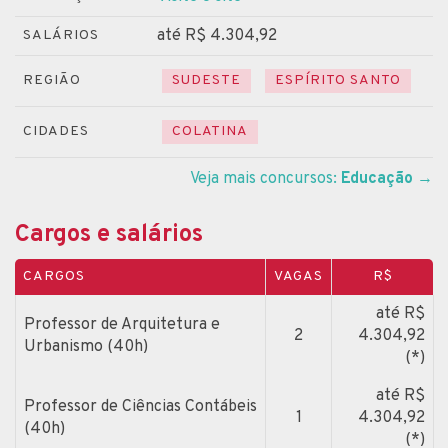
até R$ 4.304,92
SALÁRIOS
REGIÃO
SUDESTE
ESPÍRITO SANTO
CIDADES
COLATINA
Veja mais concursos:
Educação
→
Cargos e salários
CARGOS
VAGAS
R$
até R$
Professor de Arquitetura e
2
4.304,92
Urbanismo (40h)
(*)
até R$
Professor de Ciências Contábeis
1
4.304,92
(40h)
(*)