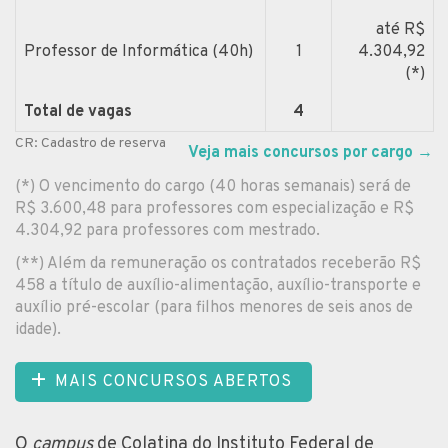
até R$
Professor de Informática (40h)
1
4.304,92
(*)
Total de vagas
4
CR: Cadastro de reserva
Veja mais concursos por cargo
→
(*) O vencimento do cargo (40 horas semanais) será de
R$ 3.600,48 para professores com especialização e R$
4.304,92 para professores com mestrado.
(**) Além da remuneração os contratados receberão R$
458 a título de auxílio-alimentação, auxílio-transporte e
auxílio pré-escolar (para filhos menores de seis anos de
idade).
MAIS CONCURSOS ABERTOS
O
campus
de Colatina do Instituto Federal de