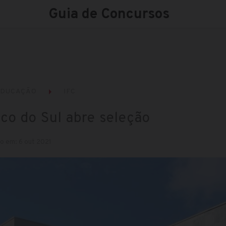
Guia de Concursos
EDUCAÇÃO
IFC
sco do Sul abre seleção
o em: 6 out 2021