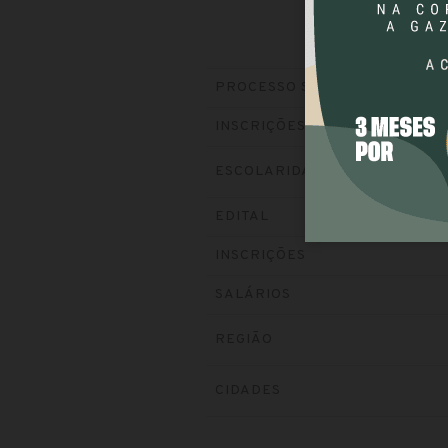
PROCESSO SELETIVO
INSCRIÇÕES
ESCOLARIDADE
EDITAL
INSCRIÇÕES
SALÁRIOS
REGIÃO
CIDADES